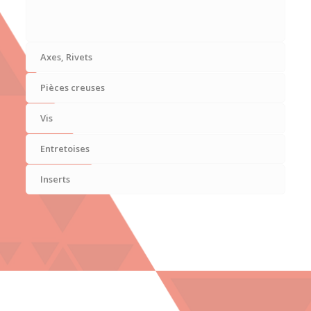
Axes, Rivets
Pièces creuses
Vis
Entretoises
Inserts