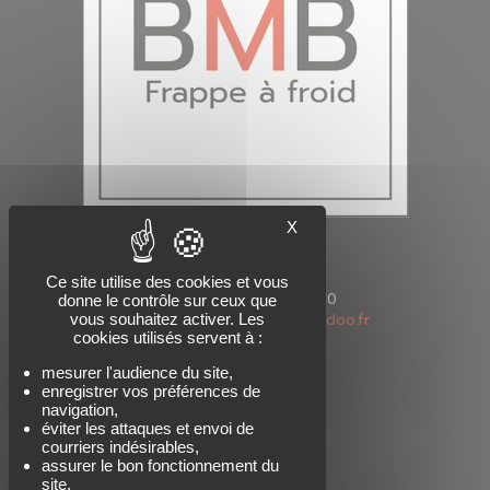
X
Ce site utilise des cookies et vous
Tél : +33 (0)6 70 83 73 10
donne le contrôle sur ceux que
Mail : bm-boulonnerie@wanadoo.fr
vous souhaitez activer. Les
cookies utilisés servent à :
230 Rue Louis Armand
74300 Cluses
mesurer l'audience du site,
FRANCE
enregistrer vos préférences de
navigation,
éviter les attaques et envoi de
courriers indésirables,
assurer le bon fonctionnement du
site.