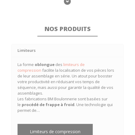
NOS PRODUITS
Limiteurs
La forme
oblongue
des
limiteurs de
compression
facilite la localisation de vos pièces lors
de leur
assemblage en série
. Un atout pour booster
votre productivité en réduisant vos temps de
séquence, mais aussi pour garantir la qualité de vos
assemblages.
Les fabrications BM Boulonnerie sont basées sur
le
procédé de frappe à froid
. Une technologie qui
permet de…
Limiteurs de compression