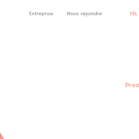
Panneau de gestion des cookies
Entreprise
Nous rejoindre
TÉL 
Prod