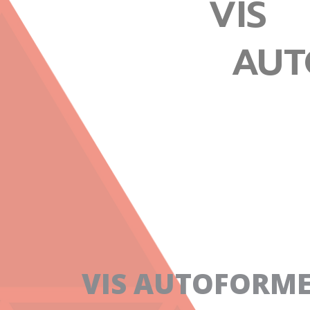
VIS
AUT
VIS AUTO­FORM