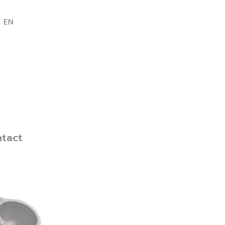
EN
tact